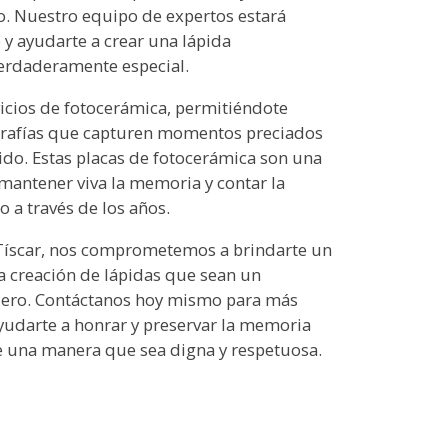
o. Nuestro equipo de expertos estará
y ayudarte a crear una lápida
erdaderamente especial.
cios de fotocerámica, permitiéndote
grafías que capturen momentos preciados
rido. Estas placas de fotocerámica son una
antener viva la memoria y contar la
o a través de los años.
Tíscar, nos comprometemos a brindarte un
la creación de lápidas que sean un
ero. Contáctanos hoy mismo para más
yudarte a honrar y preservar la memoria
e una manera que sea digna y respetuosa.