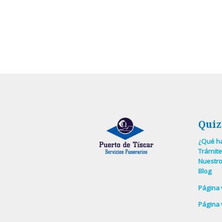
Quiz
¿Qué ha
Trámite
Nuestro
Blog
Página
Página