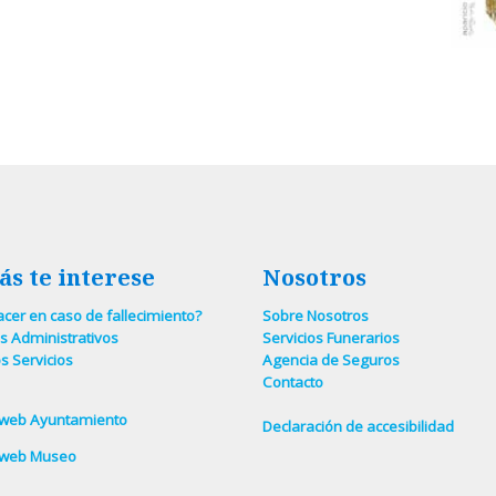
ás te interese
Nosotros
cer en caso de fallecimiento?
Sobre Nosotros
s Administrativos
Servicios Funerarios
s Servicios
Agencia de Seguros
Contacto
 web Ayuntamiento
Declaración de accesibilidad
 web Museo