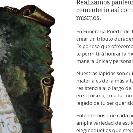
Realizamos panteone
cementerio así com
mismos.
En Funeraria Puerto de 
crear un tributo durader
Es por eso que ofrecemos
te permitirá honrar la 
manera única y personal
Nuestras lápidas son c
materiales de la más alt
resistencia a lo largo de
en sí misma, creada con a
legado de tu ser querido
Entendemos que cada pe
amplia variedad de esti
elegir aquellos que mejo