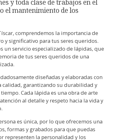
s y toda clase de trabajos en el
o el mantenimiento de los
Tíscar, comprendemos la importancia de
o y significativo para tus seres queridos.
 un servicio especializado de lápidas, que
memoria de tus seres queridos de una
izada.
uidadosamente diseñadas y elaboradas con
a calidad, garantizando su durabilidad y
l tiempo. Cada lápida es una obra de arte
tención al detalle y respeto hacia la vida y
.
rsona es única, por lo que ofrecemos una
los, formas y grabados para que puedas
r representen la personalidad y los