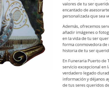
valores de tu ser querid
encantado de asesorarte 
personalizada que sea v
Además, ofrecemos servi
añadir imágenes o foto
en la vida de tu ser que
forma conmovedora de m
historia de tu ser querid
En Funeraria Puerto de 
servicio excepcional en 
verdadero legado durad
información y déjanos a
de tus seres queridos d