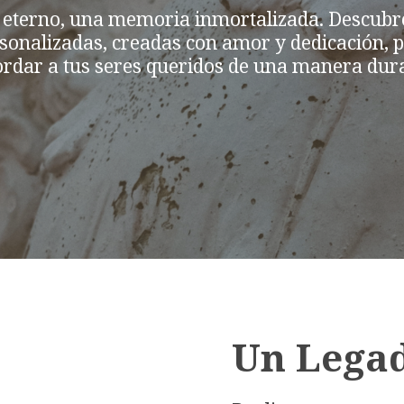
 eterno, una memoria inmortalizada. Descubr
rsonalizadas, creadas con amor y dedicación, 
ordar a tus seres queridos de una manera dur
Un Lega