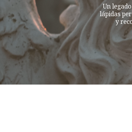
Un legado
lápidas pe
y rec