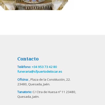
Contacto
Teléfono:
+34 953 73 42 80
funeraria@sfpuertodetiscar.es
Oficina:
, Plaza de la Constitución, 22.
23480, Quesada, Jaén.
Tanatorio:
C/ Ctra de Huesa nº 11 23480,
Quesada, Jaén.