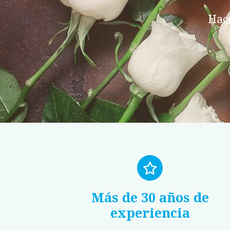
Hace
Más de 30 años de
experiencia