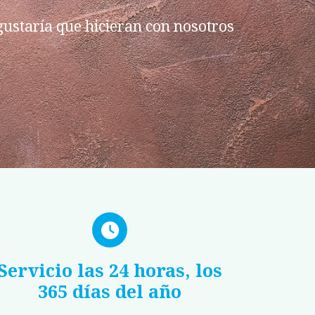
ustaría que hicieran con nosotros
Servicio las 24 horas, los
365 días del año