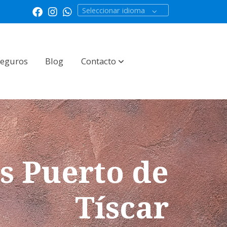
Seleccionar idioma
Seguros
Blog
Contacto
s Puerto de
Tíscar