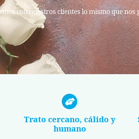
mos con nuestros clientes lo mismo que nos g
Trato cercano, cálido y
humano