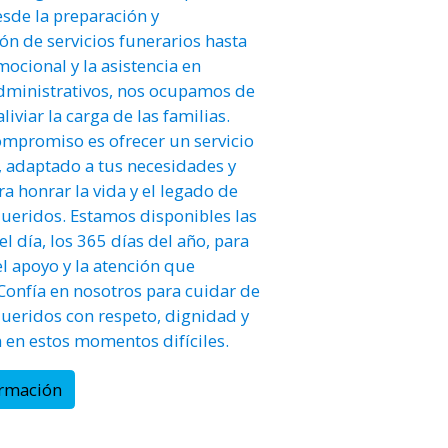
sde la preparación y
ón de servicios funerarios hasta
mocional y la asistencia en
dministrativos, nos ocupamos de
liviar la carga de las familias.
mpromiso es ofrecer un servicio
, adaptado a tus necesidades y
ra honrar la vida y el legado de
queridos. Estamos disponibles las
l día, los 365 días del año, para
el apoyo y la atención que
 Confía en nosotros para cuidar de
queridos con respeto, dignidad y
en estos momentos difíciles.
ormación