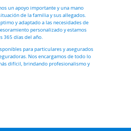
mos un apoyo importante y una mano
tuación de la familia y sus allegados.
óptimo y adaptado a las necesidades de
sesoramiento personalizado y estamos
os 365 días del año.
isponibles para particulares y asegurados
eguradoras. Nos encargamos de todo lo
s difícil, brindando profesionalismo y